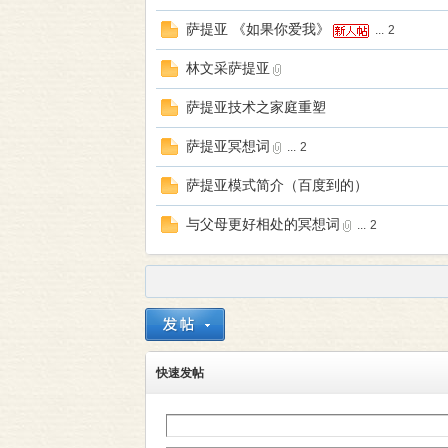
本
萨提亚 《如果你爱我》
...
2
林文采萨提亚
萨提亚技术之家庭重塑
萨提亚冥想词
...
2
萨提亚模式简介（百度到的）
营
与父母更好相处的冥想词
...
2
快速发帖