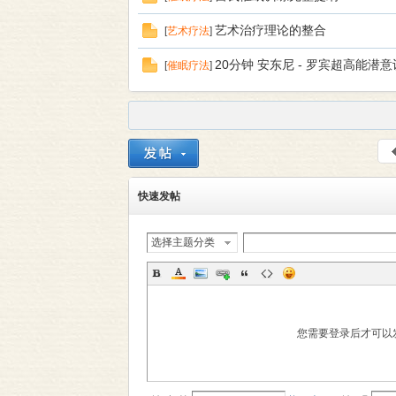
艺术治疗理论的整合
[
艺术疗法
]
20分钟 安东尼 - 罗宾超高能潜
[
催眠疗法
]
快速发帖
选择主题分类
您需要登录后才可以