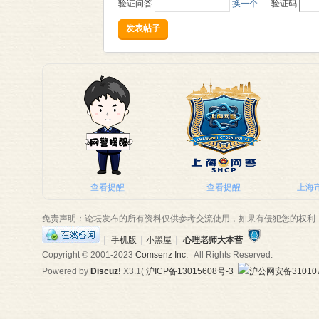
验证问答
换一个
验证码
发表帖子
查看提醒
查看提醒
上海市
免责声明：论坛发布的所有资料仅供参考交流使用，如果有侵犯您的权利
|
手机版
|
小黑屋
|
心理老师大本营
Copyright © 2001-2023
Comsenz Inc.
All Rights Reserved.
Powered by
Discuz!
X3.1
(
沪ICP备13015608号-3
沪公网安备310107