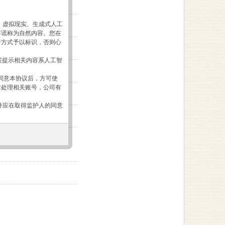
、虚拟现实、生成式人工
容谎称为自然内容。您在
著方式予以标识，否则心
案提示相关内容系人工智
并同意本协议后，方可使
方处理相关账号，公司有
并应在取得监护人的同意
您已获得权利人同意在平
人相关的内容。
用行为，如您的被监护人
于心理老师大本营
i.com）订立本协议，且