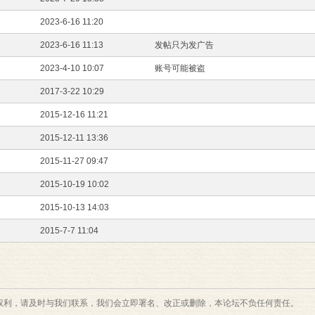
2023-6-16 11:20
2023-6-16 11:13
发帖只为发广告
2023-4-10 10:07
账号可能被盗
2017-3-22 10:29
2015-12-16 11:21
2015-12-11 13:36
2015-11-27 09:47
2015-10-19 10:02
2015-10-13 14:03
2015-7-7 11:04
权利，请及时与我们联系，我们会立即署名、改正或删除，本论坛不负任何责任。