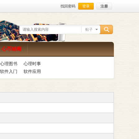
找回密码
登录
注册
帖子
搜
心币秘籍
心理图书
心理时事
索
软件入门
软件应用