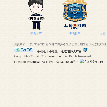
师
查看提醒
查看提醒
上海市
免责声明：论坛发布的所有资料仅供参考交流使用，如果有侵犯您的权利
|
手机版
|
小黑屋
|
心理老师大本营
Copyright © 2001-2023
Comsenz Inc.
All Rights Reserved.
Powered by
Discuz!
X3.1
(
沪ICP备13015608号-3
沪公网安备310107
大