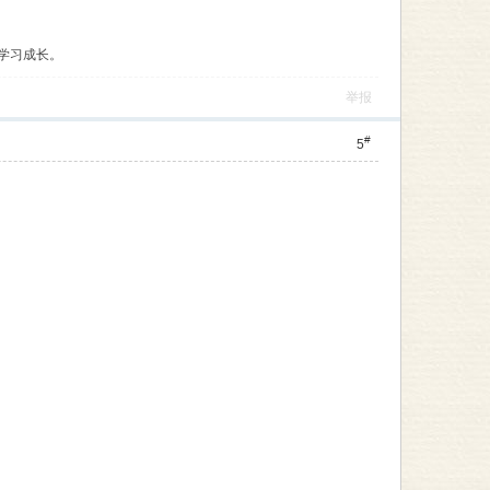
学习成长。
举报
#
5