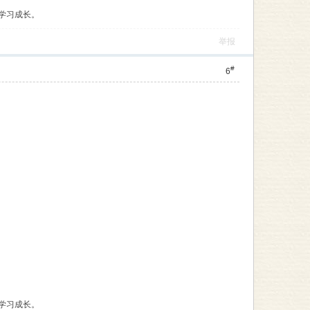
学习成长。
举报
#
6
学习成长。