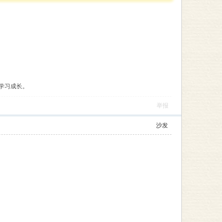
学习成长。
举报
沙发