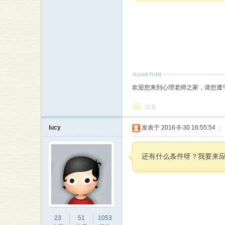
师
欢迎您来到心理老师之家，请您遵
回复
lucy
发表于 2016-8-30 16:55:54
|
大
还有什么条件呀？我要来
23
51
1053