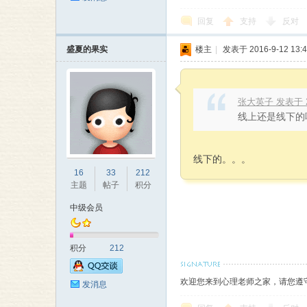
回复
支持
反对
盛夏的果实
楼主
|
发表于 2016-9-12 13:4
张大英子 发表于 201
线上还是线下的
线下的。。。
16
33
212
主题
帖子
积分
中级会员
积分
212
欢迎您来到心理老师之家，请您遵
发消息