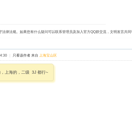
守法律法规。如果您有什么疑问可以联系管理员及加入官方QQ群交流，文明发言共同
4:30
|
只看该作者
来自
上海宝山区
上海的，二级 3J 都行~