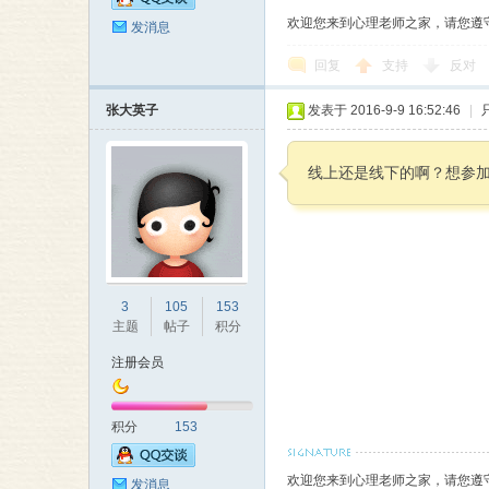
欢迎您来到心理老师之家，请您遵
发消息
回复
支持
反对
张大英子
发表于 2016-9-9 16:52:46
|
线上还是线下的啊？想参
3
105
153
主题
帖子
积分
注册会员
积分
153
欢迎您来到心理老师之家，请您遵
发消息