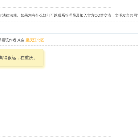
守法律法规。如果您有什么疑问可以联系管理员及加入官方QQ群交流，文明发言共同
只看该作者
来自
重庆江北区
过离得很远，在重庆。