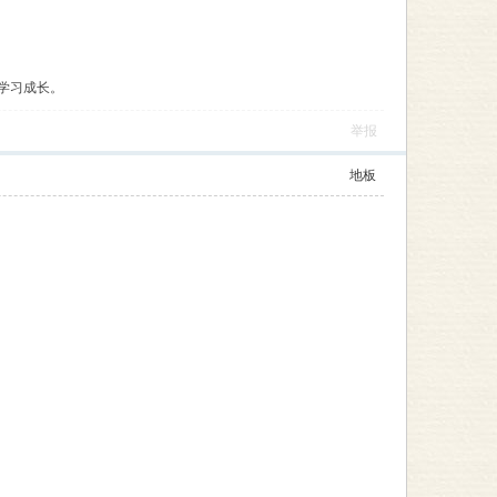
学习成长。
举报
地板