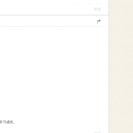
举报
#
7
学习成长。