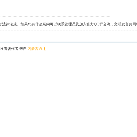
守法律法规。如果您有什么疑问可以联系管理员及加入官方QQ群交流，文明发言共同
只看该作者
来自
内蒙古通辽