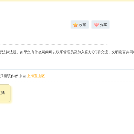
收藏
分享
守法律法规。如果您有什么疑问可以联系管理员及加入官方QQ群交流，文明发言共同
只看该作者
来自
上海宝山区
应聘