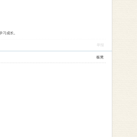
学习成长。
举报
板凳