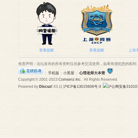
查看提醒
查看提醒
上海市
免责声明：论坛发布的所有资料仅供参考交流使用，如果有侵犯您的权利
|
手机版
|
小黑屋
|
心理老师大本营
Copyright © 2001-2023
Comsenz Inc.
All Rights Reserved.
Powered by
Discuz!
X3.1
(
沪ICP备13015608号-3
沪公网安备310107