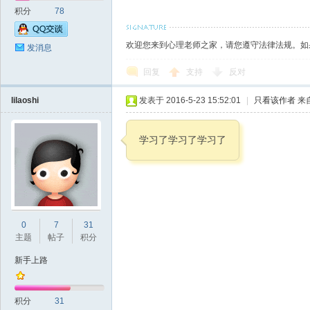
积分
78
欢迎您来到心理老师之家，请您遵守法律法规。如
发消息
回复
支持
反对
lilaoshi
发表于 2016-5-23 15:52:01
|
只看该作者
来
学习了学习了学习了
0
7
31
主题
帖子
积分
新手上路
积分
31