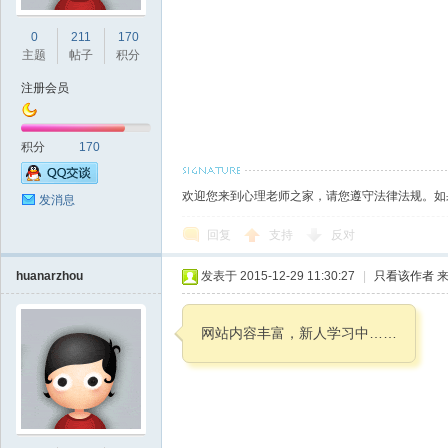
0
211
170
主题
帖子
积分
注册会员
积分
170
欢迎您来到心理老师之家，请您遵守法律法规。如
发消息
回复
支持
反对
huanarzhou
发表于 2015-12-29 11:30:27
|
只看该作者
来
网站内容丰富，新人学习中……