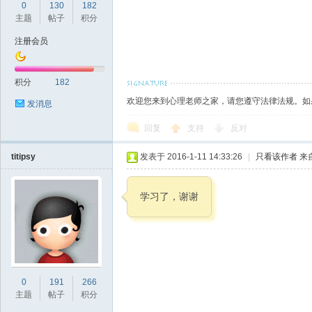
0
130
182
主题
帖子
积分
注册会员
积分
182
欢迎您来到心理老师之家，请您遵守法律法规。如
发消息
回复
支持
反对
titipsy
发表于 2016-1-11 14:33:26
|
只看该作者
来
学习了，谢谢
0
191
266
主题
帖子
积分