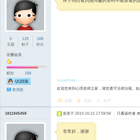
终于明白看到感兴趣的资料不能查看的
理
0
125
168
主题
帖子
积分
注册会员
积分
168
欢迎您来到心理老师之家，请您遵守法律法规。如
发消息
老
回复
支持
反对
1811945459
发表于 2015-10-21 17:59:58
|
只看该作者
来
非常好，谢谢