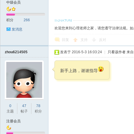
中级会员
积分
266
欢迎您来到心理老师之家，请您遵守法律法规。如
发消息
回复
支持
反对
zhou6214505
发表于 2016-5-3 16:03:24
|
只看该作者
来自
新手上路，谢谢指导
0
47
78
主题
帖子
积分
注册会员