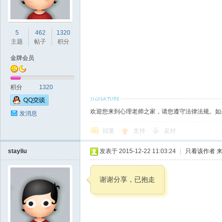
本
5
462
1320
主题
帖子
积分
金牌会员
积分
1320
营
欢迎您来到心理老师之家，请您遵守法律法规。如
发消息
回复
支持
反对
stayliu
发表于 2015-12-22 11:03:24
|
只看该作者
来
谢谢分享，已抱走