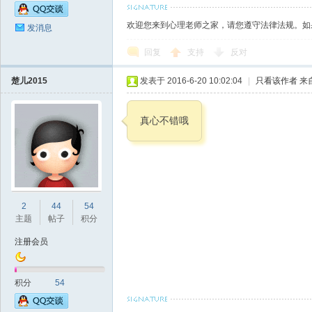
欢迎您来到心理老师之家，请您遵守法律法规。如
发消息
回复
支持
反对
楚儿2015
发表于 2016-6-20 10:02:04
|
只看该作者
来
真心不错哦
2
44
54
主题
帖子
积分
注册会员
积分
54