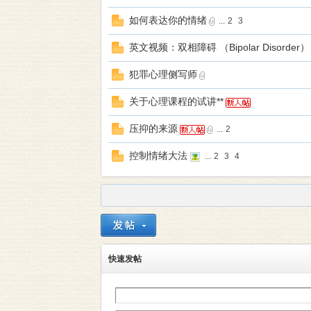
本
如何表达你的情绪
...
2
3
英文视频：双相障碍 （Bipolar Disorder）
犯罪心理侧写师
关于心理课程的试讲**
压抑的来源
...
2
营
控制情绪大法
...
2
3
4
快速发帖