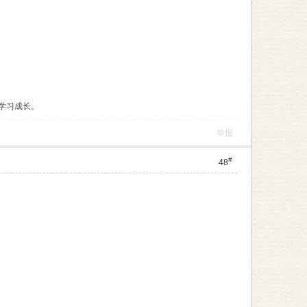
学习成长。
举报
#
48