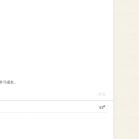
学习成长。
举报
#
43