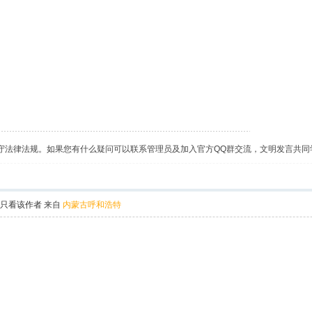
守法律法规。如果您有什么疑问可以联系管理员及加入官方QQ群交流，文明发言共同
只看该作者
来自
内蒙古呼和浩特