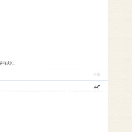
学习成长。
举报
#
44