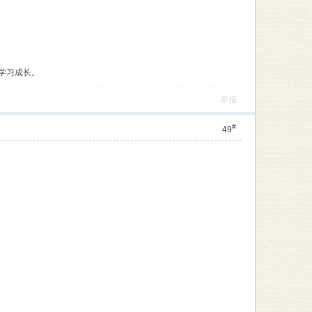
学习成长。
举报
#
49