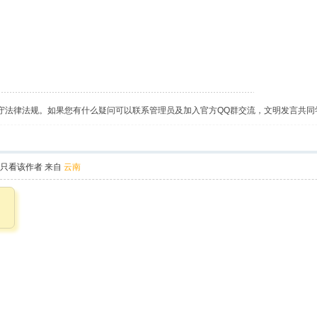
守法律法规。如果您有什么疑问可以联系管理员及加入官方QQ群交流，文明发言共同
只看该作者
来自
云南
了