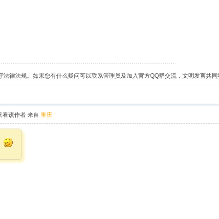
守法律法规。如果您有什么疑问可以联系管理员及加入官方QQ群交流，文明发言共同
只看该作者
来自
重庆
！