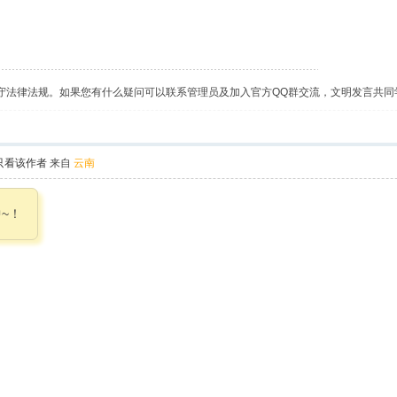
守法律法规。如果您有什么疑问可以联系管理员及加入官方QQ群交流，文明发言共同
只看该作者
来自
云南
~！