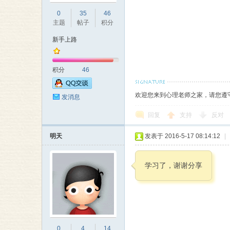
0
35
46
主题
帖子
积分
新手上路
积分
46
欢迎您来到心理老师之家，请您遵
发消息
回复
支持
反对
明天
发表于 2016-5-17 08:14:12
|
学习了，谢谢分享
0
4
14