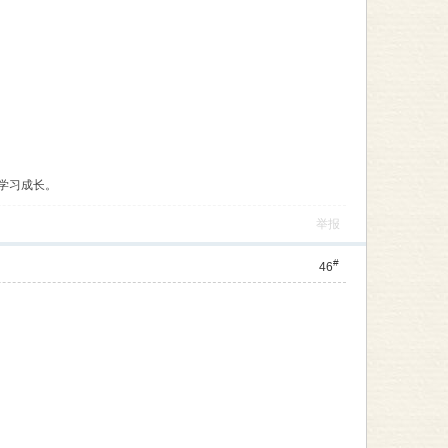
学习成长。
举报
#
46