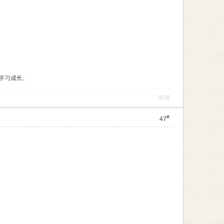
学习成长。
举报
#
47