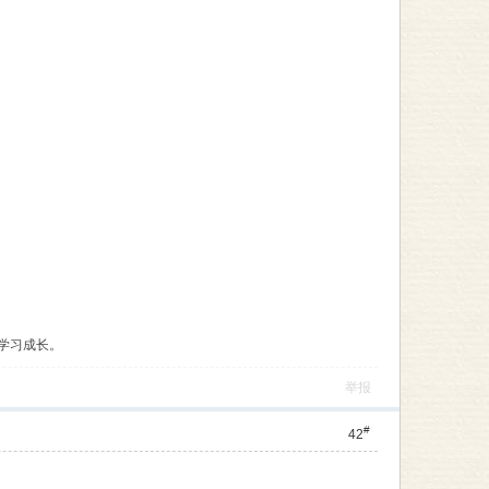
学习成长。
举报
#
42