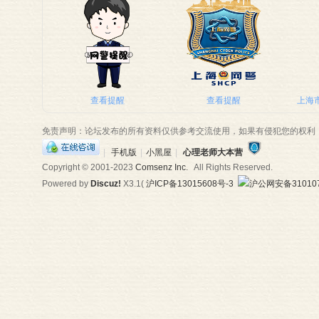
师
查看提醒
查看提醒
上海市
免责声明：论坛发布的所有资料仅供参考交流使用，如果有侵犯您的权利
|
手机版
|
小黑屋
|
心理老师大本营
Copyright © 2001-2023
Comsenz Inc.
All Rights Reserved.
Powered by
Discuz!
X3.1
(
沪ICP备13015608号-3
沪公网安备310107
大