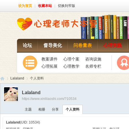
设为首页
|
收藏本站
|
切换到窄版
论坛
督导美化
问卷量表
心理实践
教案课件
心理个案
咨询设施
心理拓展
心理教学
名师专栏
Lalaland
个人资料
Lalaland
https://www.xinlilaoshi.com/?10534
心
›
›
主题
相册
分享
个人资料
Lalaland
(UID: 10534)