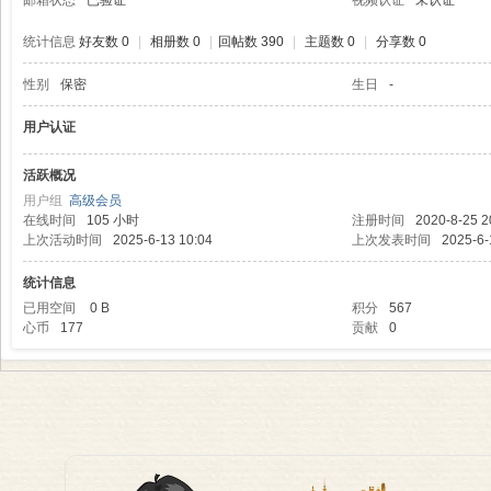
邮箱状态
已验证
视频认证
未认证
统计信息
好友数 0
|
相册数 0
|
回帖数 390
|
主题数 0
|
分享数 0
性别
保密
生日
-
理
用户认证
活跃概况
用户组
高级会员
在线时间
105 小时
注册时间
2020-8-25 2
上次活动时间
2025-6-13 10:04
上次发表时间
2025-6-
统计信息
已用空间
0 B
积分
567
心币
177
贡献
0
老