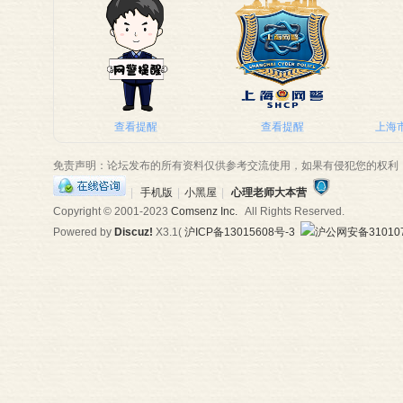
师
查看提醒
查看提醒
上海市
免责声明：论坛发布的所有资料仅供参考交流使用，如果有侵犯您的权利
|
手机版
|
小黑屋
|
心理老师大本营
Copyright © 2001-2023
Comsenz Inc.
All Rights Reserved.
Powered by
Discuz!
X3.1
(
沪ICP备13015608号-3
沪公网安备310107
大