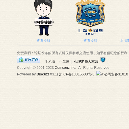
师
查看提醒
查看提醒
上海市
免责声明：论坛发布的所有资料仅供参考交流使用，如果有侵犯您的权利
|
手机版
|
小黑屋
|
心理老师大本营
Copyright © 2001-2023
Comsenz Inc.
All Rights Reserved.
Powered by
Discuz!
X3.1
(
沪ICP备13015608号-3
沪公网安备310107
大