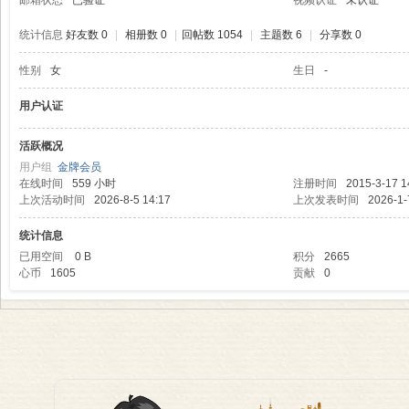
邮箱状态
已验证
视频认证
未认证
统计信息
好友数 0
|
相册数 0
|
回帖数 1054
|
主题数 6
|
分享数 0
性别
女
生日
-
理
用户认证
活跃概况
用户组
金牌会员
在线时间
559 小时
注册时间
2015-3-17 1
上次活动时间
2026-8-5 14:17
上次发表时间
2026-1-
统计信息
已用空间
0 B
积分
2665
心币
1605
贡献
0
老