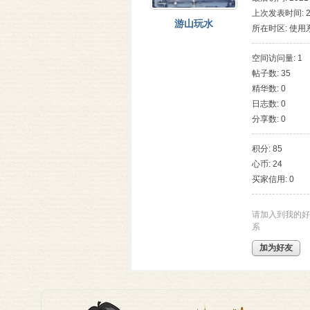
上次发表时间: 202
游山玩水
所在时区: 使用
空间访问量: 1
帖子数: 35
理
精华数: 0
日志数: 0
分享数: 0
积分: 85
心币: 24
买家信用: 0
老
请加入到我的好
系
加为好友