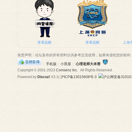
师
查看提醒
查看提醒
上海市
免责声明：论坛发布的所有资料仅供参考交流使用，如果有侵犯您的权利
|
手机版
|
小黑屋
|
心理老师大本营
Copyright © 2001-2023
Comsenz Inc.
All Rights Reserved.
Powered by
Discuz!
X3.1
(
沪ICP备13015608号-3
沪公网安备310107
大