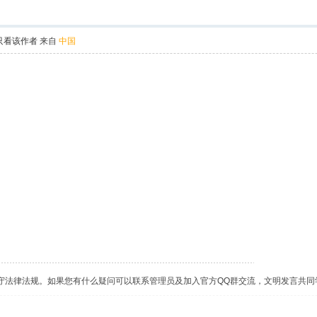
只看该作者
来自
中国
守法律法规。如果您有什么疑问可以联系管理员及加入官方QQ群交流，文明发言共同