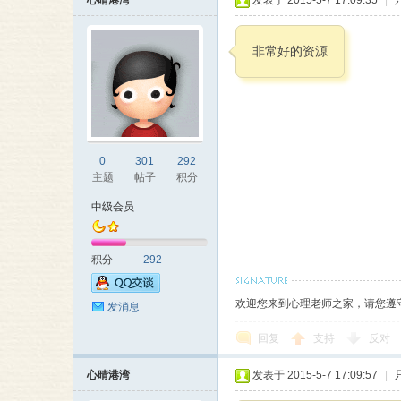
心晴港湾
发表于 2015-5-7 17:09:35
|
非常好的资源
0
301
292
主题
帖子
积分
中级会员
积分
292
欢迎您来到心理老师之家，请您遵
发消息
回复
支持
反对
心晴港湾
发表于 2015-5-7 17:09:57
|