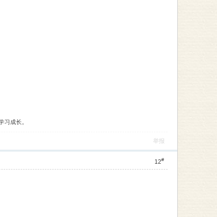
学习成长。
举报
#
12