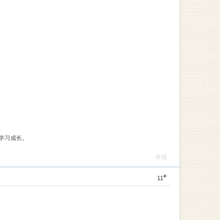
学习成长。
举报
#
11