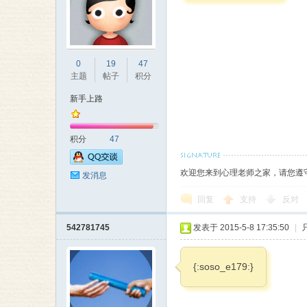
0
19
47
主题
帖子
积分
新手上路
积分
47
欢迎您来到心理老师之家，请您遵
发消息
回复
支持
反对
542781745
发表于 2015-5-8 17:35:50
|
{:soso_e179:}