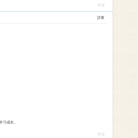
举报
沙发
学习成长。
举报