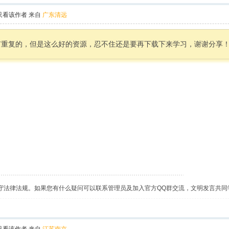
只看该作者
来自
广东清远
有重复的，但是这么好的资源，忍不住还是要再下载下来学习，谢谢分享
守法律法规。如果您有什么疑问可以联系管理员及加入官方QQ群交流，文明发言共同