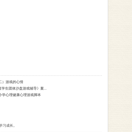
二）游戏的心情
庭学生团体沙盘游戏辅导》案...
小学心理健康心理游戏脚本
学习成长。