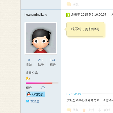
回复
huangmingliang
发表于 2015-5-7 16:00:57
|
师
很不错，好好学习
0
269
174
主题
帖子
积分
大
注册会员
积分
174
欢迎您来到心理老师之家，请您遵
发消息
回复
支持
反对