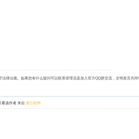
守法律法规。如果您有什么疑问可以联系管理员及加入官方QQ群交流，文明发言共同
只看该作者
来自
浙江杭州