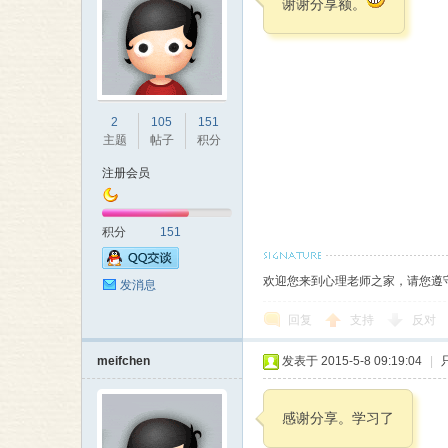
谢谢分享额。
2
105
151
主题
帖子
积分
注册会员
积分
151
欢迎您来到心理老师之家，请您遵
发消息
回复
支持
反对
meifchen
发表于 2015-5-8 09:19:04
|
感谢分享。学习了