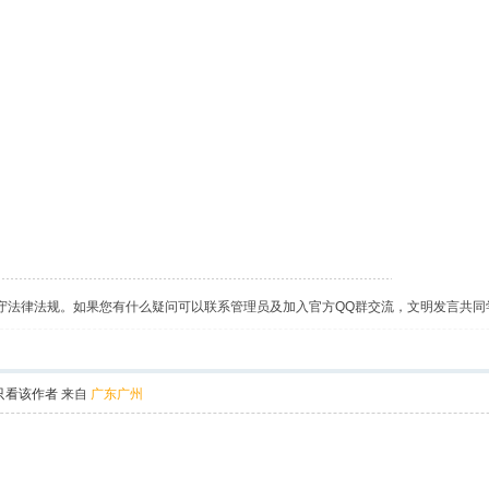
守法律法规。如果您有什么疑问可以联系管理员及加入官方QQ群交流，文明发言共同
只看该作者
来自
广东广州