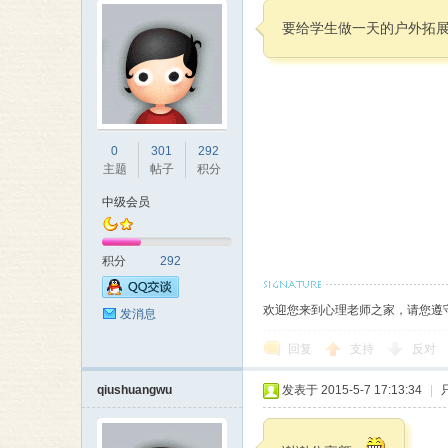
要给学生做一天的户外拓
0
301
292
主题
帖子
积分
中级会员
积分
292
欢迎您来到心理老师之家，请您遵
发消息
回复
支持
反对
qiushuangwu
发表于 2015-5-7 17:13:34
|