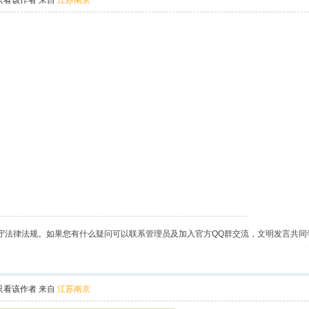
只看该作者
来自
江苏南京
守法律法规。如果您有什么疑问可以联系管理员及加入官方QQ群交流，文明发言共同
只看该作者
来自
江苏南京