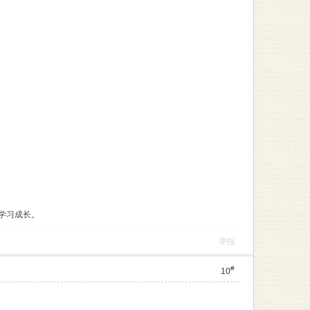
学习成长。
举报
#
10