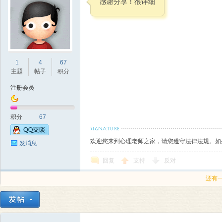
感谢分享！很详细
师
1
4
67
主题
帖子
积分
注册会员
积分
67
大
欢迎您来到心理老师之家，请您遵守法律法规。如
发消息
回复
支持
反对
还有