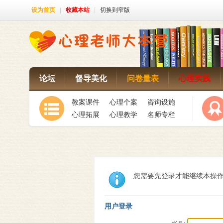
设为首页
|
收藏本站
|
切换到窄版
论坛
督导美化
问卷量表
心理实践
教案课件
心理个案
咨询设施
心理拓展
心理教学
名师专栏
您需要先登录才能继续本操
用户登录