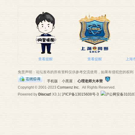
查看提醒
查看提醒
上海市
免责声明：论坛发布的所有资料仅供参考交流使用，如果有侵犯您的权利
|
手机版
|
小黑屋
|
心理老师大本营
Copyright © 2001-2023
Comsenz Inc.
All Rights Reserved.
Powered by
Discuz!
X3.1
(
沪ICP备13015608号-3
沪公网安备310107