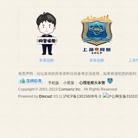
查看提醒
查看提醒
上海市
免责声明：论坛发布的所有资料仅供参考交流使用，如果有侵犯您的权利
|
手机版
|
小黑屋
|
心理老师大本营
Copyright © 2001-2023
Comsenz Inc.
All Rights Reserved.
Powered by
Discuz!
X3.1
(
沪ICP备13015608号-3
沪公网安备310107