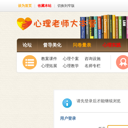
设为首页
|
收藏本站
|
切换到窄版
论坛
督导美化
问卷量表
心理实践
教案课件
心理个案
咨询设施
心理拓展
心理教学
名师专栏
请先登录后才能继续浏览
用户登录