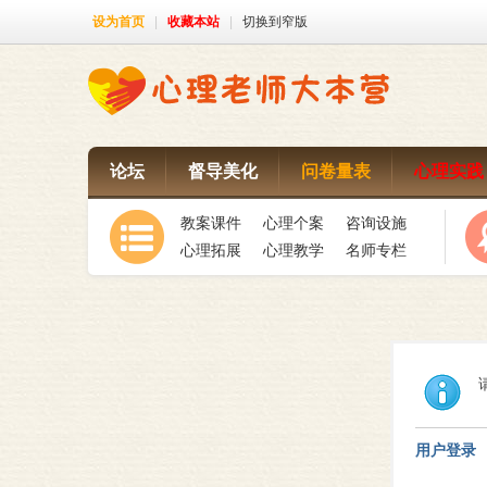
设为首页
|
收藏本站
|
切换到窄版
论坛
督导美化
问卷量表
心理实践
教案课件
心理个案
咨询设施
心理拓展
心理教学
名师专栏
用户登录