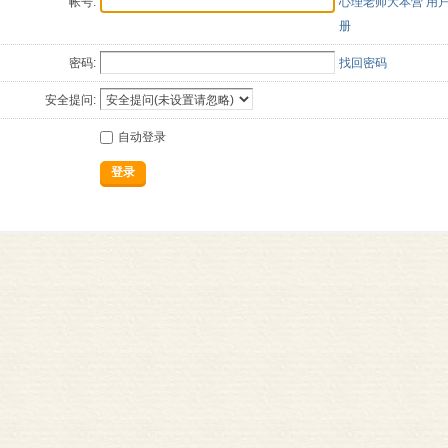
帐号:
心理老师大本营 用
册
密码:
找回密码
安全提问:
自动登录
登录