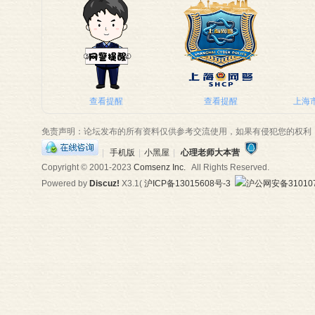
师
查看提醒
查看提醒
上海市
免责声明：论坛发布的所有资料仅供参考交流使用，如果有侵犯您的权利
|
手机版
|
小黑屋
|
心理老师大本营
Copyright © 2001-2023
Comsenz Inc.
All Rights Reserved.
Powered by
Discuz!
X3.1
(
沪ICP备13015608号-3
沪公网安备310107
大