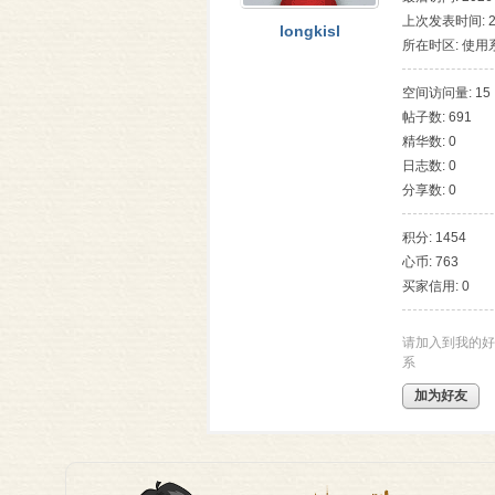
上次发表时间: 202
longkisl
所在时区: 使用
空间访问量: 15
帖子数: 691
理
精华数: 0
日志数: 0
分享数: 0
积分: 1454
心币: 763
买家信用: 0
老
请加入到我的好
系
加为好友