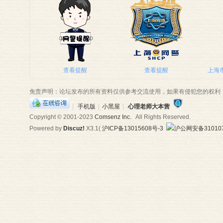
师
查看提醒
查看提醒
上海市
免责声明：论坛发布的所有资料仅供参考交流使用，如果有侵犯您的权利
|
手机版
|
小黑屋
|
心理老师大本营
Copyright © 2001-2023
Comsenz Inc.
All Rights Reserved.
Powered by
Discuz!
X3.1
(
沪ICP备13015608号-3
沪公网安备310107
大