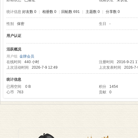
邮箱状态
已验证
视频认证
未认证
统计信息
好友数 0
|
相册数 0
|
回帖数 691
|
主题数 0
|
分享数 0
性别
保密
生日
-
理
用户认证
活跃概况
用户组
金牌会员
在线时间
440 小时
注册时间
2016-9-21 1
上次活动时间
2026-7-9 12:49
上次发表时间
2026-7-
统计信息
已用空间
0 B
积分
1454
心币
763
贡献
0
老