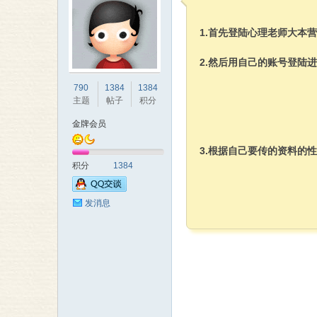
1.首先登陆心理老师大本
2.然后用自己的账号登陆
理
790
1384
1384
主题
帖子
积分
金牌会员
3.根据自己要传的资料的
积分
1384
发消息
老