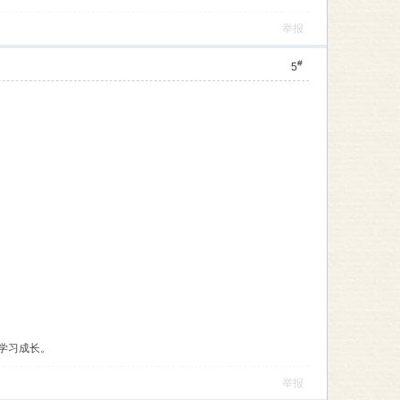
举报
#
5
学习成长。
举报