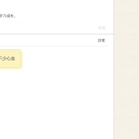
学习成长。
举报
沙发
花了不少心血