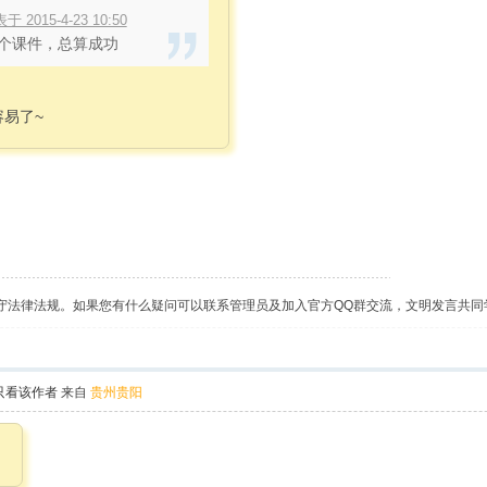
015-4-23 10:50
个课件，总算成功
易了~
守法律法规。如果您有什么疑问可以联系管理员及加入官方QQ群交流，文明发言共同
只看该作者
来自
贵州贵阳
。