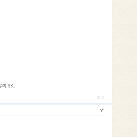
学习成长。
举报
#
9