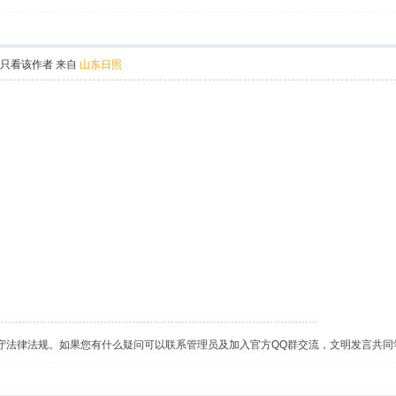
只看该作者
来自
山东日照
守法律法规。如果您有什么疑问可以联系管理员及加入官方QQ群交流，文明发言共同