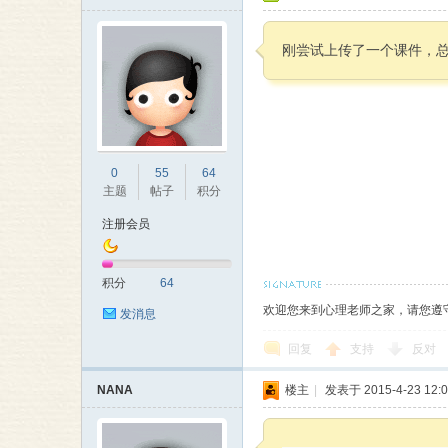
刚尝试上传了一个课件，
0
55
64
主题
帖子
积分
注册会员
积分
64
欢迎您来到心理老师之家，请您遵
发消息
回复
支持
反对
NANA
楼主
|
发表于 2015-4-23 12:0