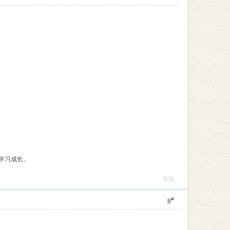
学习成长。
举报
#
8