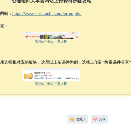
心理老师大本营网站上传资料步骤攻略
营网站：
https://www.xinlilaoshi.com/forum.php
进去：
登录/注册后可看大图
性质选择相对应的板块，这里以上传课件为例，选择上传到“教案课件分享
登录/注册后可看大图
收藏
1
分享