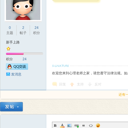
本
0
2
24
主题
帖子
积分
新手上路
积分
24
营
欢迎您来到心理老师之家，请您遵守法律法规。如
发消息
回复
支持
反对
还有