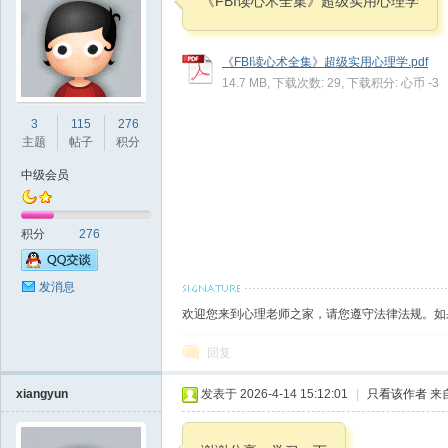
《FBI读心术全集》超级实用心理学
《FBI读心术全集》超级实用心理学.pdf
14.7 MB, 下载次数: 29, 下载积分: 心币 -3
理
3
115
276
主题
帖子
积分
中级会员
积分
276
发消息
老
欢迎您来到心理老师之家，请您遵守法律法规。如
回复
xiangyun
发表于 2026-4-14 15:12:01
|
只看该作者
来