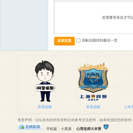
您需要登录后才可
回帖后跳转到最后一页
发表回复
查看提醒
查看提醒
上海市
免责声明：论坛发布的所有资料仅供参考交流使用，如果有侵犯您的权利
|
手机版
|
小黑屋
|
心理老师大本营