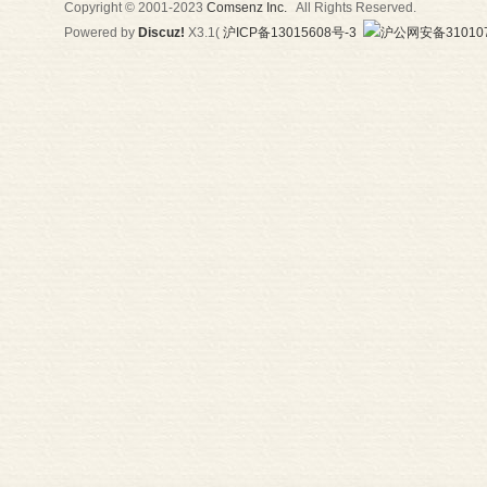
Copyright © 2001-2023
Comsenz Inc.
All Rights Reserved.
Powered by
Discuz!
X3.1
(
沪ICP备13015608号-3
沪公网安备310107