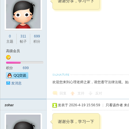
谢谢分享，学习一下
师
0
311
699
主题
帖子
积分
高级会员
积分
699
大
欢迎您来到心理老师之家，请您遵守法律法规。如
发消息
回复
支持
反对
zohar
发表于 2026-4-19 15:56:59
|
只看该作者
来
谢谢分享，学习一下