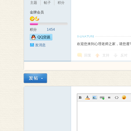
主题
帖子
积分
金牌会员
积分
1454
欢迎您来到心理老师之家，请您遵
发消息
回复
支持
反对