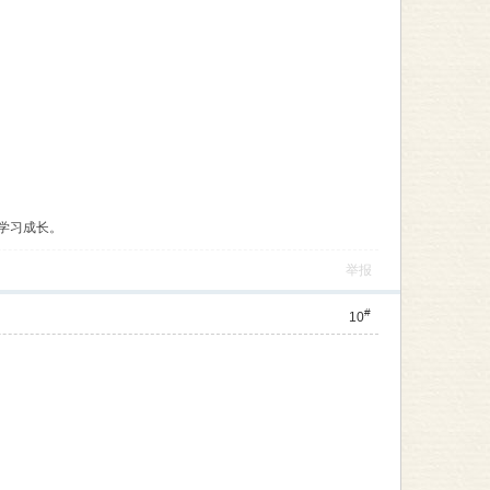
学习成长。
举报
#
10