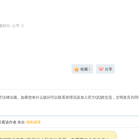
下载积分: 心币 -1
收藏
1
分享
守法律法规。如果您有什么疑问可以联系管理员及加入官方QQ群交流，文明发言共同
只看该作者
来自
湖南湘潭