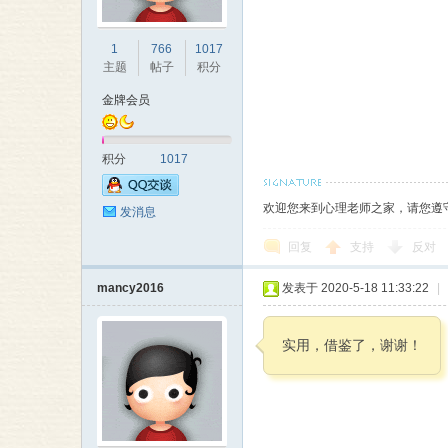
本
1
766
1017
主题
帖子
积分
金牌会员
积分
1017
欢迎您来到心理老师之家，请您遵
发消息
营
回复
支持
反对
mancy2016
发表于 2020-5-18 11:33:22
|
实用，借鉴了，谢谢！