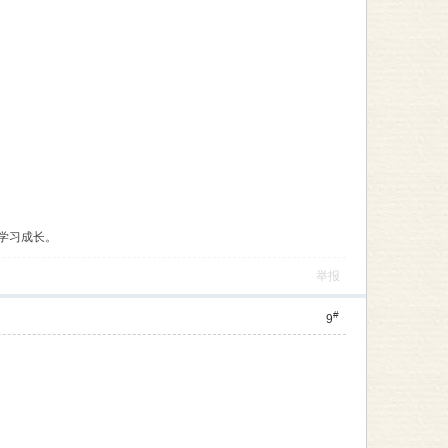
学习成长。
举报
#
9