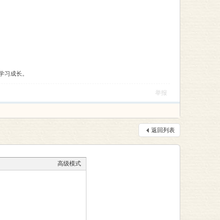
学习成长。
举报
返回列表
高级模式