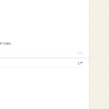
学习成长。
举报
#
17