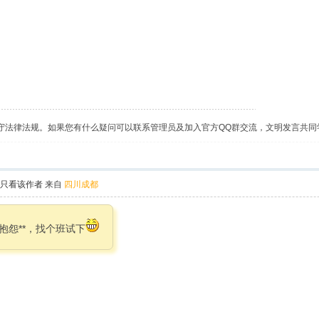
守法律法规。如果您有什么疑问可以联系管理员及加入官方QQ群交流，文明发言共同
只看该作者
来自
四川成都
抱怨**，找个班试下