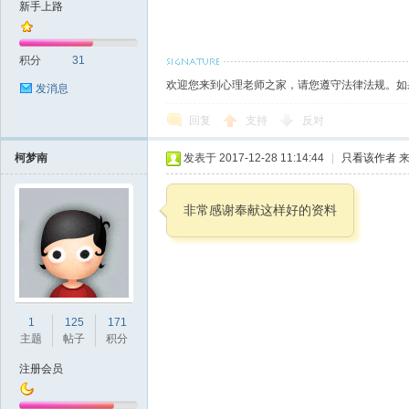
新手上路
积分
31
欢迎您来到心理老师之家，请您遵守法律法规。如
发消息
回复
支持
反对
柯梦南
发表于 2017-12-28 11:14:44
|
只看该作者
来
非常感谢奉献这样好的资料
1
125
171
主题
帖子
积分
注册会员