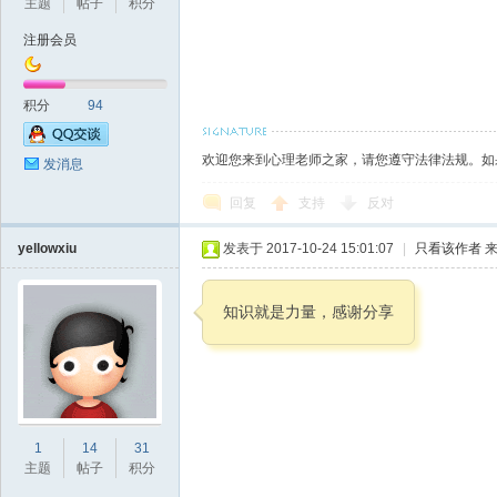
主题
帖子
积分
注册会员
积分
94
欢迎您来到心理老师之家，请您遵守法律法规。如
发消息
回复
支持
反对
yellowxiu
发表于 2017-10-24 15:01:07
|
只看该作者
来
知识就是力量，感谢分享
1
14
31
主题
帖子
积分