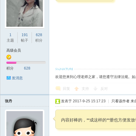
本
1
191
628
主题
帖子
积分
高级会员
营
积分
628
欢迎您来到心理老师之家，请您遵守法律法规。如
发消息
回复
支持
反对
张丹
发表于 2017-9-25 15:17:23
|
只看该作者
来
内容好棒的，**成这样的**册也方便发