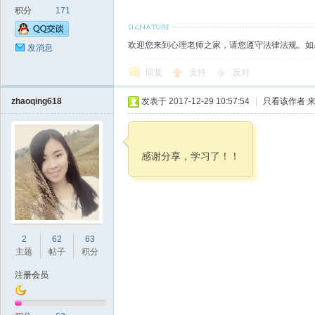
积分
171
欢迎您来到心理老师之家，请您遵守法律法规。如
发消息
回复
支持
反对
zhaoqing618
发表于 2017-12-29 10:57:54
|
只看该作者
来
感谢分享，学习了！！
2
62
63
主题
帖子
积分
注册会员