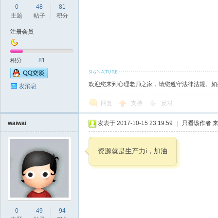
0
48
81
主题
帖子
积分
注册会员
积分
81
欢迎您来到心理老师之家，请您遵守法律法规。如
发消息
回复
支持
反对
waiwai
发表于 2017-10-15 23:19:59
|
只看该作者
来
资源就是生产力i，加油
0
49
94