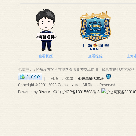
查看提醒
查看提醒
上海市
免责声明：论坛发布的所有资料仅供参考交流使用，如果有侵犯您的权利
|
手机版
|
小黑屋
|
心理老师大本营
Copyright © 2001-2023
Comsenz Inc.
All Rights Reserved.
Powered by
Discuz!
X3.1
(
沪ICP备13015608号-3
沪公网安备310107