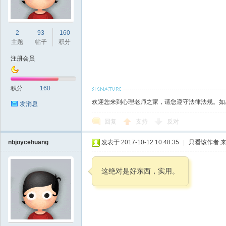
2
93
160
主题
帖子
积分
注册会员
积分
160
欢迎您来到心理老师之家，请您遵守法律法规。如
发消息
回复
支持
反对
nbjoycehuang
发表于 2017-10-12 10:48:35
|
只看该作者
来
这绝对是好东西，实用。