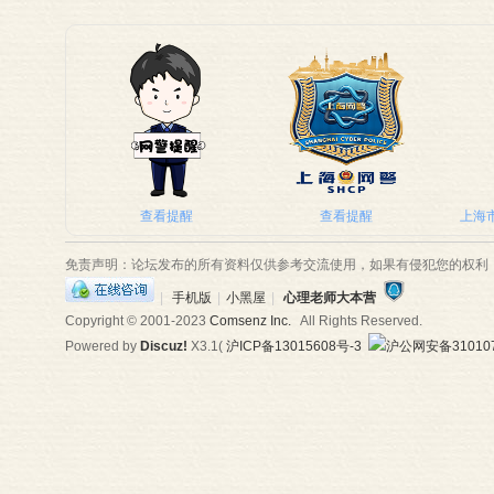
查看提醒
查看提醒
上海市
免责声明：论坛发布的所有资料仅供参考交流使用，如果有侵犯您的权利
|
手机版
|
小黑屋
|
心理老师大本营
Copyright © 2001-2023
Comsenz Inc.
All Rights Reserved.
Powered by
Discuz!
X3.1
(
沪ICP备13015608号-3
沪公网安备310107